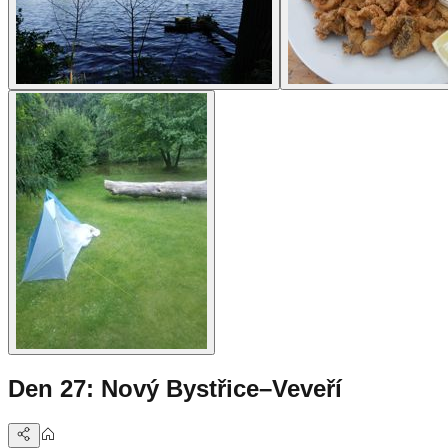
Den 27: Nový Bystřice–Veveří