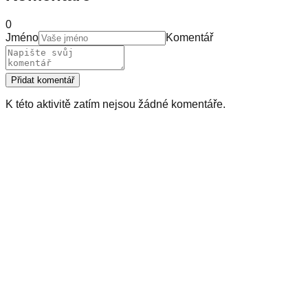
0
Jméno
Komentář
Přidat komentář
K této aktivitě zatím nejsou žádné komentáře.