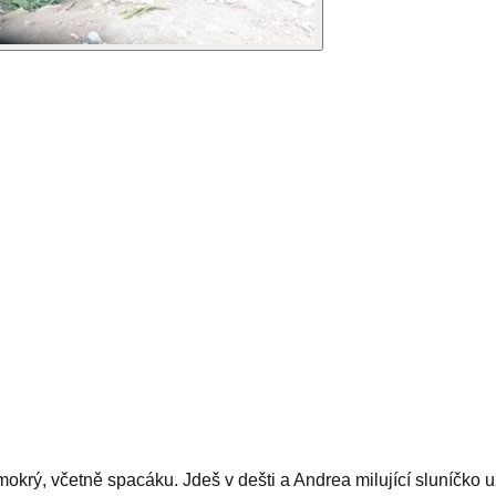
okrý, včetně spacáku. Jdeš v dešti a Andrea milující sluníčko už