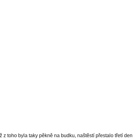
 z toho byla taky pěkně na budku, naštěstí přestalo třetí den