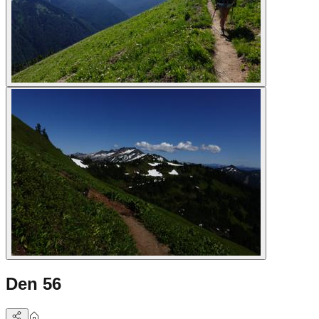
Den 56