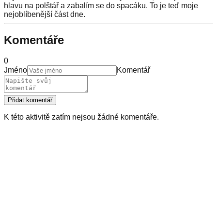
hlavu na polštář a zabalím se do spacáku. To je teď moje
nejoblíbenější část dne.
Komentáře
0
Jméno
Komentář
Přidat komentář
K této aktivitě zatím nejsou žádné komentáře.